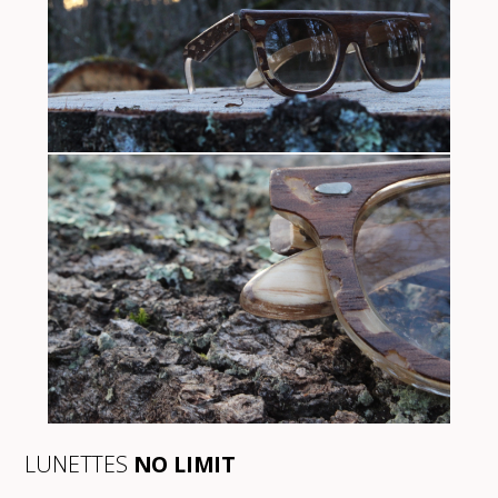
LUNETTES
NO LIMIT